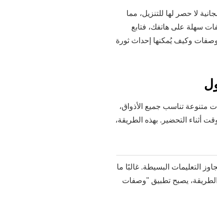
انية لا حصر لها للتنزيل، مما
ات سهلة على هاتفك، فتابع
صفات وكيف يُمكنها إحداث ثورة
ول
 متنوعة تناسب جميع الأذواق،
قت أثناء التحضير. بهذه الطريقة،
ز التعليمات البسيطة. غالبًا ما
 الطريقة، يصبح تطبيق "وصفات