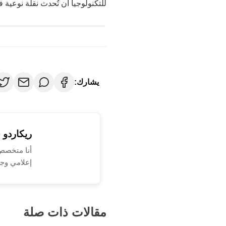
ريكاردو 
إعلامي وجذ
مقالات ذات صلة
نصائح حول كيفية بناء علاقات 