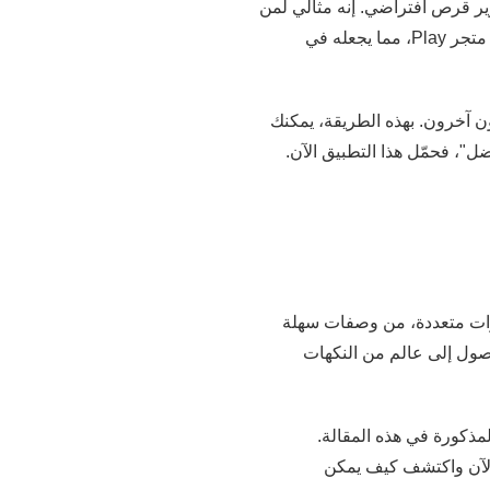
رات متعددة، من وصفات سهلة
ذه التطبيقات مجانًا من متجر Play، ستتمكن من الوصول إلى عالم من النكهات
مذكورة في هذه المقالة.
الآن واكتشف كيف يمكن