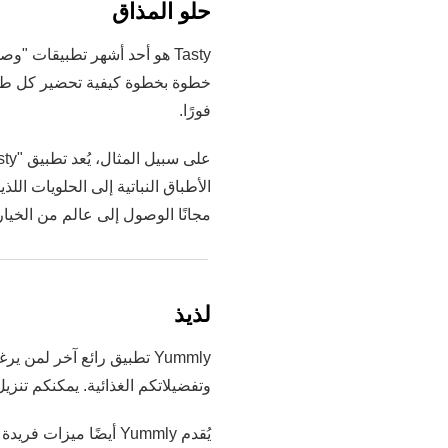
حلو المذاق
Tasty هو أحد أشهر تطبيقات 
فورًا.
الأطباق النباتية إلى الحلويات اللذ
مجانًا الوصول إلى عالم من الخيار
لذيذ
Yummly تطبيق رائع آخر لم
وتفضيلاتكم الغذائية. يمكنكم تنزيل التطبيق من متجر Play 
يُقدم Yummly أيضًا مي