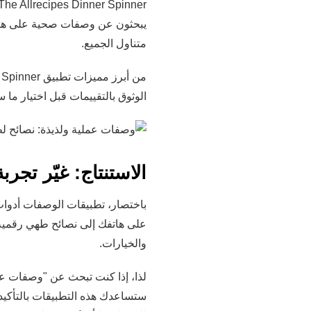
باختصار، تطبيقات الوصفات أدوا
والخيارات.
لذا، إذا كنت تبحث عن "وصفات عم
ستساعدك هذه التطبيقات بالتأكي
للتكنولوجيا أن تُحدث نقلة نوعية 
يشارك: