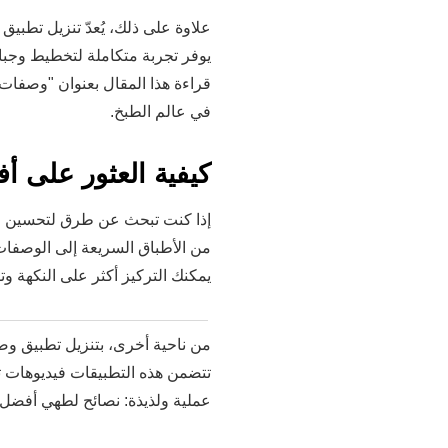
علاوة على ذلك، يُعدّ تنزيل تطبيق 
يوفر تجربة متكاملة لتخطيط وجبا
قراءة هذا المقال بعنوان "وصفا
في عالم الطبخ.
كيفية العثور على 
إذا كنت تبحث عن طرق لتحسين مها
من الأطباق السريعة إلى الوصفات ا
يمكنك التركيز أكثر على النكهة وت
من ناحية أخرى، بتنزيل تطبيق وصف
تتضمن هذه التطبيقات فيديوهات ت
عملية ولذيذة: نصائح لطهي أفضل" 