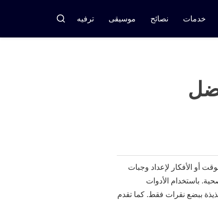
خدمات
نصائح
موسيقى
ترفيه
بحث
فضل
لوقت أو الأفكار لإعداد وجبات
حية. باستخدام الأدوات
الوصول إلى آلاف الخيارات اللذيذة ببضع نقرات فقط. كما تقدم