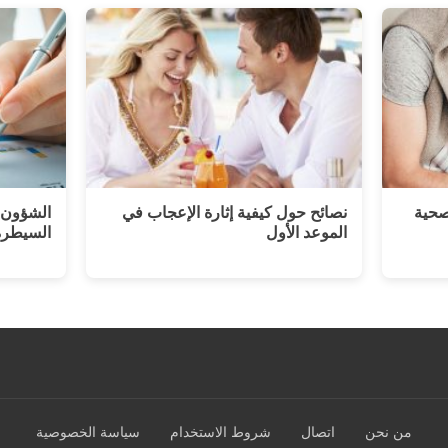
من نحن
اتصال
شروط الاستخدام
سياسة الخصوصية
© 2026 جيكويتو