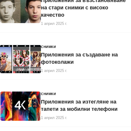
Приложения за възстановяване
на стари снимки с високо
качество
1 април 2025 г.
СНИМКИ
Приложения за създаване на
фотоколажи
1 април 2025 г.
СНИМКИ
Приложения за изтегляне на
тапети за мобилни телефони
1 април 2025 г.