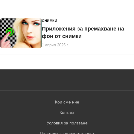
СНИМКИ
Приложения за премахване на
фон от снимки
1 април 2025 г.
Кои сме ние
Контакт
Условия за ползване
Политика за поверителност