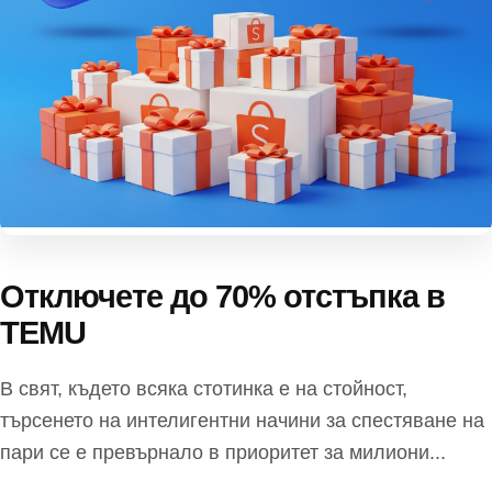
Отключете до 70% отстъпка в
TEMU
В свят, където всяка стотинка е на стойност,
търсенето на интелигентни начини за спестяване на
пари се е превърнало в приоритет за милиони...