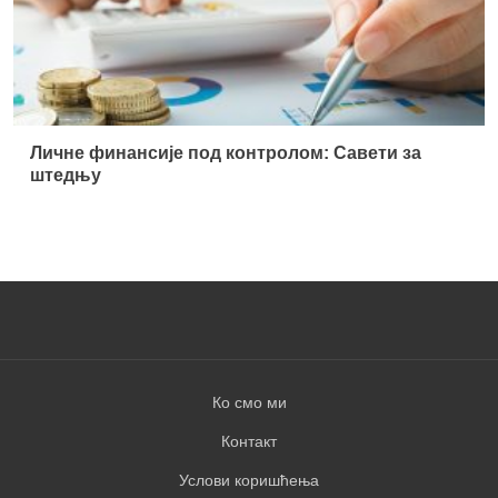
Ко смо ми
Контакт
Услови коришћења
Правила о приватности
© 2026 Геекоито