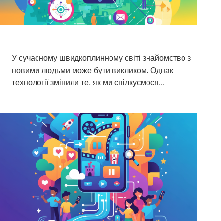
Додатки, де встановлюються найкращі
місцеві зв'язки.
У сучасному швидкоплинному світі знайомство з
новими людьми може бути викликом. Однак
технології змінили те, як ми спілкуємося...
23 березня 2026 р.