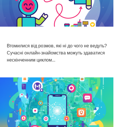
Менше балачок, більше справжніх
зустрічей поруч.
Втомилися від розмов, які ні до чого не ведуть?
Сучасні онлайн-знайомства можуть здаватися
нескінченним циклом...
23 березня 2026 р.