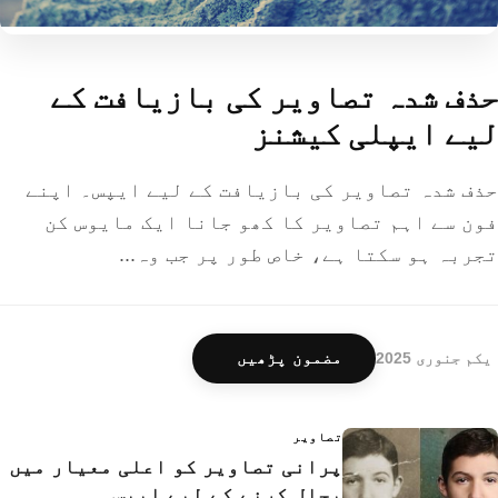
حذف شدہ تصاویر کی بازیافت کے
لیے ایپلی کیشنز
حذف شدہ تصاویر کی بازیافت کے لیے ایپس۔ اپنے
فون سے اہم تصاویر کا کھو جانا ایک مایوس کن
تجربہ ہو سکتا ہے، خاص طور پر جب وہ...
یکم جنوری 2025
مضمون پڑھیں
تصاویر
پرانی تصاویر کو اعلی معیار میں
بحال کرنے کے لیے ایپس