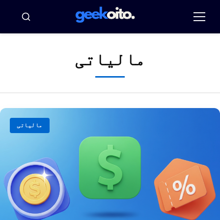
Pula
par
مینو
بسکار
conteúd
مالیاتی
مالیاتی