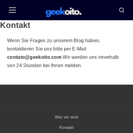
Pular
para
Speisekarte
Busca
o
Kontakt
conteúdo
Wenn Sie Fragen zu unserem Blog haben,
kontaktieren Sie uns bitte per E-Mail
contato@geekoito.com
Wir werden uns innerhalb
von 24 Stunden bei Ihnen melden.
Wer wir sind
Kontakt