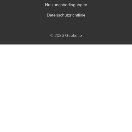
Nutzungsbedingungen
Datenschutzrichtlinie
© 2026 Geekoito