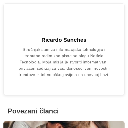
trendove iz tehnološkog svijeta na dnevnoj bazi.
Povezani članci
Savjeti kako njegovati zdrave odnose