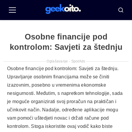
Pular
za
Jelovnik
Traži
sadržaj
Osobne financije pod
kontrolom: Savjeti za štednju
Oglašavanje - SpotAds
Osobne financije pod kontrolom: Savjeti za štednju.
Upravljanje osobnim financijama može se činiti
izazovnim, posebno u vremenima ekonomske
nesigurnosti. Međutim, s napretkom tehnologije, sada
je moguće organizirati svoj proračun na praktičan i
učinkovit način. Nadalje, određene aplikacije mogu
vam pomoći uštedjeti novac i držati račune pod
kontrolom. Stoga iskoristite ovaj vodič kako biste