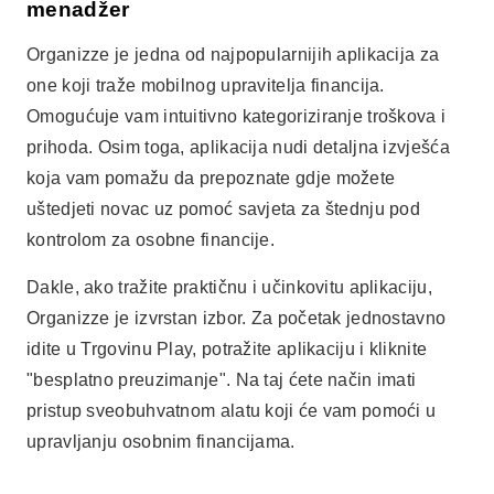
menadžer
Organizze je jedna od najpopularnijih aplikacija za
one koji traže mobilnog upravitelja financija.
Omogućuje vam intuitivno kategoriziranje troškova i
prihoda. Osim toga, aplikacija nudi detaljna izvješća
koja vam pomažu da prepoznate gdje možete
uštedjeti novac uz pomoć savjeta za štednju pod
kontrolom za osobne financije.
Dakle, ako tražite praktičnu i učinkovitu aplikaciju,
Organizze je izvrstan izbor. Za početak jednostavno
idite u Trgovinu Play, potražite aplikaciju i kliknite
"besplatno preuzimanje". Na taj ćete način imati
pristup sveobuhvatnom alatu koji će vam pomoći u
upravljanju osobnim financijama.
Oglašavanje - SpotAds