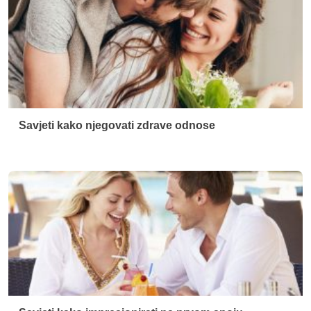
Savjeti kako impresionirati na prvom spoju