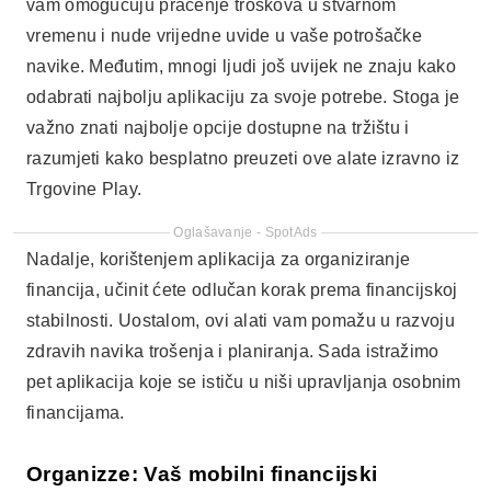
vam omogućuju praćenje troškova u stvarnom
vremenu i nude vrijedne uvide u vaše potrošačke
navike. Međutim, mnogi ljudi još uvijek ne znaju kako
odabrati najbolju aplikaciju za svoje potrebe. Stoga je
važno znati najbolje opcije dostupne na tržištu i
razumjeti kako besplatno preuzeti ove alate izravno iz
Trgovine Play.
Oglašavanje - SpotAds
Nadalje, korištenjem aplikacija za organiziranje
financija, učinit ćete odlučan korak prema financijskoj
stabilnosti. Uostalom, ovi alati vam pomažu u razvoju
zdravih navika trošenja i planiranja. Sada istražimo
pet aplikacija koje se ističu u niši upravljanja osobnim
financijama.
Organizze: Vaš mobilni financijski