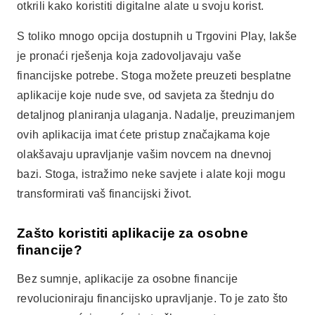
otkrili kako koristiti digitalne alate u svoju korist.
S toliko mnogo opcija dostupnih u Trgovini Play, lakše
je pronaći rješenja koja zadovoljavaju vaše
financijske potrebe. Stoga možete preuzeti besplatne
aplikacije koje nude sve, od savjeta za štednju do
detaljnog planiranja ulaganja. Nadalje, preuzimanjem
ovih aplikacija imat ćete pristup značajkama koje
olakšavaju upravljanje vašim novcem na dnevnoj
bazi. Stoga, istražimo neke savjete i alate koji mogu
transformirati vaš financijski život.
Zašto koristiti aplikacije za osobne
financije?
Bez sumnje, aplikacije za osobne financije
revolucioniraju financijsko upravljanje. To je zato što