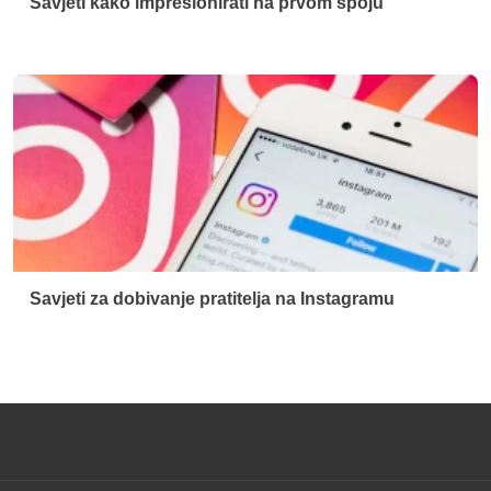
Savjeti za dobivanje pratitelja na Instagramu
Tko smo mi
Kontakt
Uvjeti korištenja
Politika privatnosti
© 2026 Geekoito