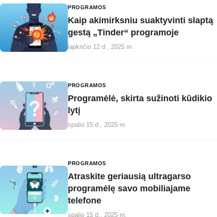
PROGRAMOS
Kaip akimirksniu suaktyvinti slaptą
gestą „Tinder“ programoje
lapkričio 12 d., 2025 m.
PROGRAMOS
Programėlė, skirta sužinoti kūdikio
lytį
spalio 15 d., 2025 m.
PROGRAMOS
Atraskite geriausią ultragarso
programėlę savo mobiliajame
telefone
spalio 15 d., 2025 m.