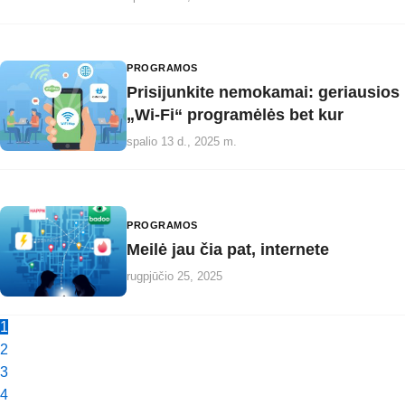
PROGRAMOS
Prisijunkite nemokamai: geriausios
„Wi-Fi“ programėlės bet kur
spalio 13 d., 2025 m.
PROGRAMOS
Meilė jau čia pat, internete
rugpjūčio 25, 2025
1
2
3
4