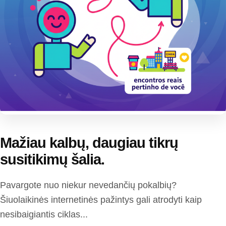
Mažiau kalbų, daugiau tikrų
susitikimų šalia.
Pavargote nuo niekur nevedančių pokalbių?
Šiuolaikinės internetinės pažintys gali atrodyti kaip
nesibaigiantis ciklas...