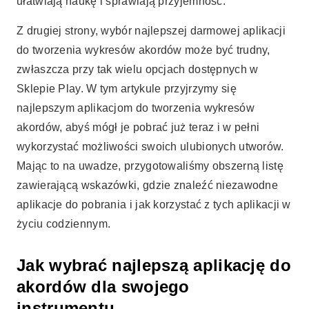
ułatwiają naukę i sprawiają przyjemność.
Z drugiej strony, wybór najlepszej darmowej aplikacji
do tworzenia wykresów akordów może być trudny,
zwłaszcza przy tak wielu opcjach dostępnych w
Sklepie Play. W tym artykule przyjrzymy się
najlepszym aplikacjom do tworzenia wykresów
akordów, abyś mógł je pobrać już teraz i w pełni
wykorzystać możliwości swoich ulubionych utworów.
Mając to na uwadze, przygotowaliśmy obszerną listę
zawierającą wskazówki, gdzie znaleźć niezawodne
aplikacje do pobrania i jak korzystać z tych aplikacji w
życiu codziennym.
Jak wybrać najlepszą aplikację do
akordów dla swojego
instrumentu