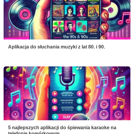
Aplikacja do słuchania muzyki z lat 80. i 90.
5 najlepszych aplikacji do śpiewania karaoke na
telefonie komórkowym