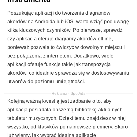
Poszukując aplikacji do tworzenia diagramów
akordów na Androida lub iOS, warto wziąć pod uwagę
kilka kluczowych czynników. Po pierwsze, sprawdź,
czy aplikacja oferuje diagramy akordów offline,
ponieważ pozwala to ćwiczyć w dowolnym miejscu i
bez połączenia z internetem. Dodatkowo, wiele
aplikacji oferuje funkcje takie jak transpozycja
akordów, co idealnie sprawdza się w dostosowywaniu
utworów do poziomu umiejętności.
Reklama - SpotAds
Kolejną ważną kwestią jest zadbanie o to, aby
aplikacja posiadała obszerną bibliotekę aktualnych
tabulatur muzycznych. Dzięki temu znajdziesz w niej
wszystko, od klasyków po najnowsze premiery. Skoro
już wiemy, jak wybrać idealną aplikację,