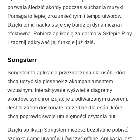
pozwala śledzić akordy podczas słuchania muzyki.
Pomaga to lepiej zrozumieć rytm i tempo utworów.
Dzięki temu nauka staje się bardziej dynamiczna i
efektywna. Pobierz aplikację za darmo w Sklepie Play
i zacznij odkrywać jej funkcje już dziś.
Songsterr
Songsterr to aplikacja przeznaczona dla osób, które
chcą uczyć się piosenek z akompaniamentem
wizualnym. Interaktywnie wyświetla diagramy
akordów, synchronizując je z odtwarzanym utworem.
Jest to zatem doskonałe narzędzie dla osób, które
chcą poprawić swoje umiejętności czytania nut.
Dzięki aplikacji Songsterr możesz bezpłatnie pobrać
szeroką gamę utworów i ćwiczyć offline. Aplikacja jest