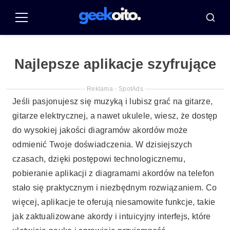
Pular
para
Menu
Busca
o
conteúdo
Najlepsze aplikacje szyfrujące
Reklama - SpotAds
Jeśli pasjonujesz się muzyką i lubisz grać na gitarze,
gitarze elektrycznej, a nawet ukulele, wiesz, że dostęp
do wysokiej jakości diagramów akordów może
odmienić Twoje doświadczenia. W dzisiejszych
czasach, dzięki postępowi technologicznemu,
pobieranie aplikacji z diagramami akordów na telefon
stało się praktycznym i niezbędnym rozwiązaniem. Co
więcej, aplikacje te oferują niesamowite funkcje, takie
jak zaktualizowane akordy i intuicyjny interfejs, które