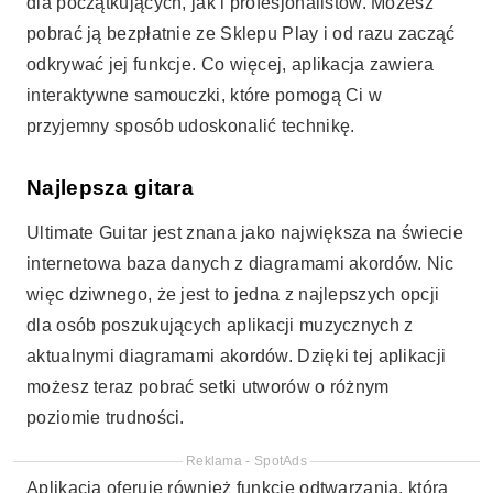
dla początkujących, jak i profesjonalistów. Możesz
pobrać ją bezpłatnie ze Sklepu Play i od razu zacząć
odkrywać jej funkcje. Co więcej, aplikacja zawiera
interaktywne samouczki, które pomogą Ci w
przyjemny sposób udoskonalić technikę.
Najlepsza gitara
Ultimate Guitar jest znana jako największa na świecie
internetowa baza danych z diagramami akordów. Nic
więc dziwnego, że jest to jedna z najlepszych opcji
dla osób poszukujących aplikacji muzycznych z
aktualnymi diagramami akordów. Dzięki tej aplikacji
możesz teraz pobrać setki utworów o różnym
poziomie trudności.
Reklama - SpotAds
Aplikacja oferuje również funkcję odtwarzania, która