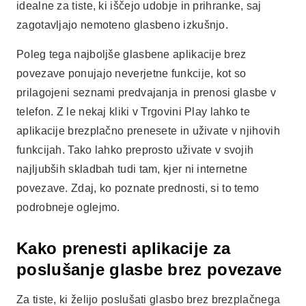
idealne za tiste, ki iščejo udobje in prihranke, saj
zagotavljajo nemoteno glasbeno izkušnjo.
Poleg tega najboljše glasbene aplikacije brez
povezave ponujajo neverjetne funkcije, kot so
prilagojeni seznami predvajanja in prenosi glasbe v
telefon. Z le nekaj kliki v Trgovini Play lahko te
aplikacije brezplačno prenesete in uživate v njihovih
funkcijah. Tako lahko preprosto uživate v svojih
najljubših skladbah tudi tam, kjer ni internetne
povezave. Zdaj, ko poznate prednosti, si to temo
podrobneje oglejmo.
Kako prenesti aplikacije za
poslušanje glasbe brez povezave
Za tiste, ki želijo poslušati glasbo brez brezplačnega