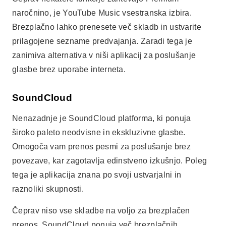
široko paleto neodvisne in ekskluzivne glasbe.
Omogoča vam prenos pesmi za poslušanje brez
povezave, kar zagotavlja edinstveno izkušnjo. Poleg
tega je aplikacija znana po svoji ustvarjalni in
raznoliki skupnosti.
Čeprav niso vse skladbe na voljo za brezplačen
prenos, SoundCloud ponuja več brezplačnih
možnosti. Zaradi tega je prepričljiva izbira za tiste, ki
iščejo aplikacije za poslušanje glasbe brez uporabe
interneta. To vam omogoča raziskovanje novih
izvajalcev in glasbenih slogov.