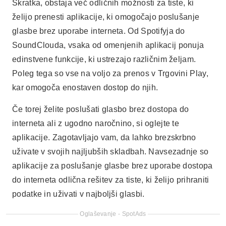
aplikacije. Zagotavljajo vam, da lahko brezskrbno
uživate v svojih najljubših skladbah. Navsezadnje so
aplikacije za poslušanje glasbe brez uporabe dostopa
do interneta odlična rešitev za tiste, ki želijo prihraniti
podatke in uživati v najboljši glasbi.
Oglaševanje - SpotAds
Deli: