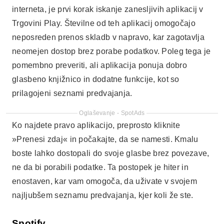
interneta, je prvi korak iskanje zanesljivih aplikacij v
Trgovini Play. Številne od teh aplikacij omogočajo
neposreden prenos skladb v napravo, kar zagotavlja
neomejen dostop brez porabe podatkov. Poleg tega je
pomembno preveriti, ali aplikacija ponuja dobro
glasbeno knjižnico in dodatne funkcije, kot so
prilagojeni seznami predvajanja.
Oglaševanje - SpotAds
Ko najdete pravo aplikacijo, preprosto kliknite
»Prenesi zdaj« in počakajte, da se namesti. Kmalu
boste lahko dostopali do svoje glasbe brez povezave,
ne da bi porabili podatke. Ta postopek je hiter in
enostaven, kar vam omogoča, da uživate v svojem
najljubšem seznamu predvajanja, kjer koli že ste.
Spotify