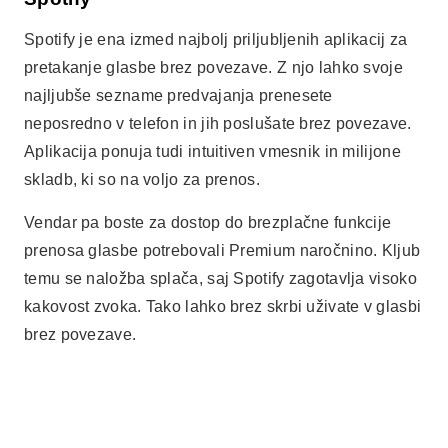
Spotify je ena izmed najbolj priljubljenih aplikacij za
pretakanje glasbe brez povezave. Z njo lahko svoje
najljubše sezname predvajanja prenesete
neposredno v telefon in jih poslušate brez povezave.
Aplikacija ponuja tudi intuitiven vmesnik in milijone
skladb, ki so na voljo za prenos.
Vendar pa boste za dostop do brezplačne funkcije
prenosa glasbe potrebovali Premium naročnino. Kljub
temu se naložba splača, saj Spotify zagotavlja visoko
kakovost zvoka. Tako lahko brez skrbi uživate v glasbi
brez povezave.
Oglaševanje - SpotAds
Deezer