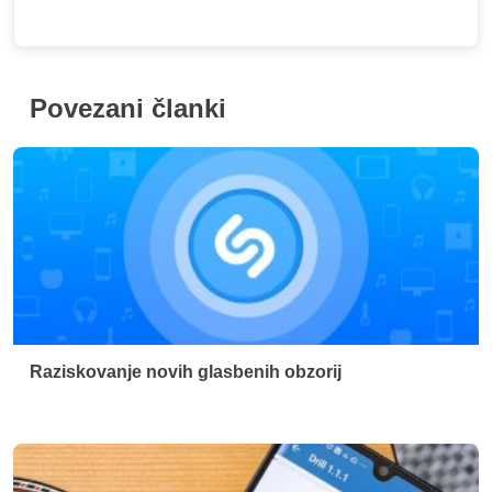
Raziskovanje novih glasbenih obzorij
Najboljše aplikacije za šifriranje