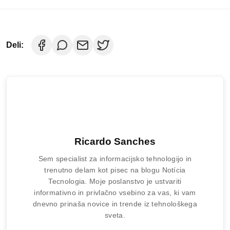
Ricardo Sanches
Sem specialist za informacijsko tehnologijo in
trenutno delam kot pisec na blogu Notícia
Tecnologia. Moje poslanstvo je ustvariti
informativno in privlačno vsebino za vas, ki vam
dnevno prinaša novice in trende iz tehnološkega
sveta.
Povezani članki