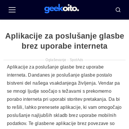
Pular
za
Meni
Iskanj
vsebino
Aplikacije za poslušanje glasbe
brez uporabe interneta
Oglaševanje - SpotAds
Aplikacije za poslušanje glasbe brez uporabe
interneta. Dandanes je poslušanje glasbe postalo
bistveni del našega vsakdanjega življenja. Vendar pa
se mnogi ljudje soočajo s težavami s prekomerno
porabo interneta pri uporabi storitev pretakanja. Da bi
to rešili, lahko prenesete aplikacije, ki vam omogočajo
poslušanje najljubših skladb brez uporabe mobilnih
podatkov. Te glasbene aplikacije brez povezave so