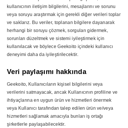
kullanıcının iletişim bilgilerini, mesajlarını ve sorunu
veya soruyu araştırmak için gerekli diğer verileri toplar
ve saklarız. Bu veriler, toplanan bilgilere dayanarak
herhangi bir soruyu çözmek, sorguları gidermek,
sorunları düzeltmek ve sistemi iyileştirmek için
kullanılacak ve böylece Geekoito içindeki kullanıcı
deneyimi daha da iyileştirilecektir.
Veri paylaşımı hakkında
Geekoito, Kullanıcıların kişisel bilgilerini veya
verilerini satmayacak, ancak Kullanıcının profiline ve
ihtiyaçlarına en uygun ürün ve hizmetleri önermek
veya Kullanıcı tarafından talep edilen ürün ve/veya
hizmetleri sağlamak amacıyla bunları iş ortağı
şirketlerle paylaşabilecektir.