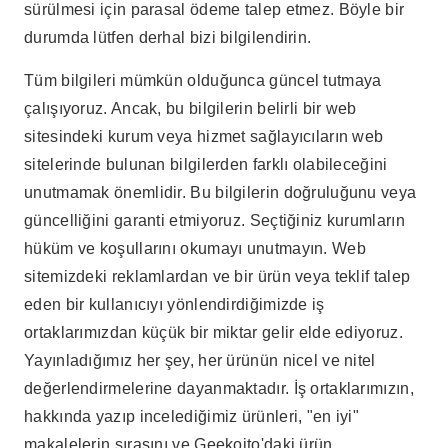
sürülmesi için parasal ödeme talep etmez. Böyle bir
durumda lütfen derhal bizi bilgilendirin.
Tüm bilgileri mümkün olduğunca güncel tutmaya
çalışıyoruz. Ancak, bu bilgilerin belirli bir web
sitesindeki kurum veya hizmet sağlayıcıların web
sitelerinde bulunan bilgilerden farklı olabileceğini
unutmamak önemlidir. Bu bilgilerin doğruluğunu veya
güncelliğini garanti etmiyoruz. Seçtiğiniz kurumların
hüküm ve koşullarını okumayı unutmayın. Web
sitemizdeki reklamlardan ve bir ürün veya teklif talep
eden bir kullanıcıyı yönlendirdiğimizde iş
ortaklarımızdan küçük bir miktar gelir elde ediyoruz.
Yayınladığımız her şey, her ürünün nicel ve nitel
değerlendirmelerine dayanmaktadır. İş ortaklarımızın,
hakkında yazıp incelediğimiz ürünleri, "en iyi"
makalelerin sırasını ve Geekoito'daki ürün