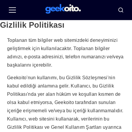
Pular
para
Menü
Busca
o
Gizlilik Politikası
conteúdo
Toplanan tüm bilgiler web sitemizdeki deneyiminizi
geliştirmek için kullanılacaktır. Toplanan bilgiler
adınızı, e-posta adresinizi, telefon numaranızı ve/veya
başkalarını içerebilir.
Geekoito'nun kullanımı, bu Gizlilik Sözleşmesi'nin
kabul edildiği anlamına gelir. Kullanıcı, bu Gizlilik
Politikası'nda yer alan hüküm ve koşulları kısmen de
olsa kabul etmiyorsa, Geekoito tarafından sunulan
içeriğe erişmemeli ve/veya bu içeriği kullanmamalıdır.
Kullanıcı, web sitesini kullanarak, verilerinin bu
Gizlilik Politikası ve Genel Kullanım Şartları uyarınca