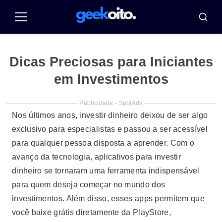
Pular
para
Menu
Busca
o
conteúdo
Dicas Preciosas para Iniciantes
em Investimentos
Publicidade - SpotAds
Nos últimos anos, investir dinheiro deixou de ser algo
exclusivo para especialistas e passou a ser acessível
para qualquer pessoa disposta a aprender. Com o
avanço da tecnologia, aplicativos para investir
dinheiro se tornaram uma ferramenta indispensável
para quem deseja começar no mundo dos
investimentos. Além disso, esses apps permitem que
você baixe grátis diretamente da PlayStore,