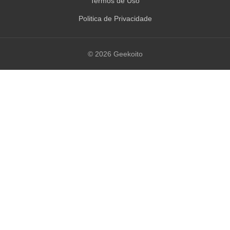
Termos de Uso
Politica de Privacidade
© 2026 Geekoito