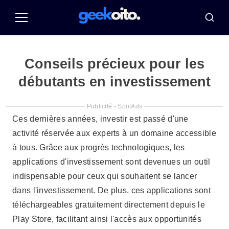
Pular
para
Menu
Reche
o
conteúdo
Conseils précieux pour les
débutants en investissement
Publicité - SpotAds
Ces dernières années, investir est passé d'une
activité réservée aux experts à un domaine accessible
à tous. Grâce aux progrès technologiques, les
applications d'investissement sont devenues un outil
indispensable pour ceux qui souhaitent se lancer
dans l'investissement. De plus, ces applications sont
téléchargeables gratuitement directement depuis le
Play Store, facilitant ainsi l'accès aux opportunités