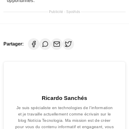
Ricardo Sanchés
Je suis spécialiste en technologies de l'information
et je travaille actuellement comme écrivain sur le
blog Notícia Tecnologia. Ma mission est de créer
pour vous du contenu informatif et engageant, vous
apportant au quotidien l'actualité et les tendances
du monde technologique.
Articles connexes