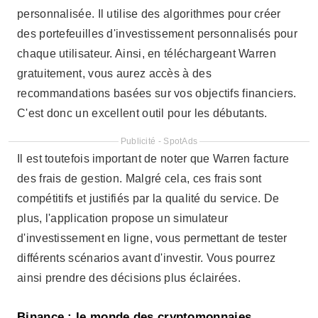
des frais de gestion. Malgré cela, ces frais sont
compétitifs et justifiés par la qualité du service. De
plus, l'application propose un simulateur
d'investissement en ligne, vous permettant de tester
différents scénarios avant d'investir. Vous pourrez
ainsi prendre des décisions plus éclairées.
Binance : le monde des cryptomonnaies
Si vous êtes intéressé par les cryptomonnaies,
Binance est un incontournable. Cette application de
cryptomonnaies, adaptée aux débutants, propose une
large gamme de devises numériques, ainsi que des
fonctionnalités avancées pour les traders
expérimentés. Pour commencer, téléchargez-la
simplement sur le Play Store et créez un compte.
De plus, Binance propose des tutoriels détaillés pour