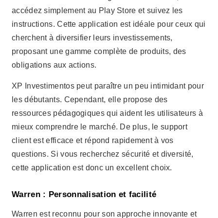
mieux comprendre le marché. De plus, le support
client est efficace et répond rapidement à vos
questions. Si vous recherchez sécurité et diversité,
cette application est donc un excellent choix.
Warren : Personnalisation et facilité
Warren est reconnu pour son approche innovante et
personnalisée. Il utilise des algorithmes pour créer
des portefeuilles d'investissement personnalisés pour
chaque utilisateur. Ainsi, en téléchargeant Warren
gratuitement, vous aurez accès à des
recommandations basées sur vos objectifs financiers.
C'est donc un excellent outil pour les débutants.
Publicité - SpotAds
Il est toutefois important de noter que Warren facture