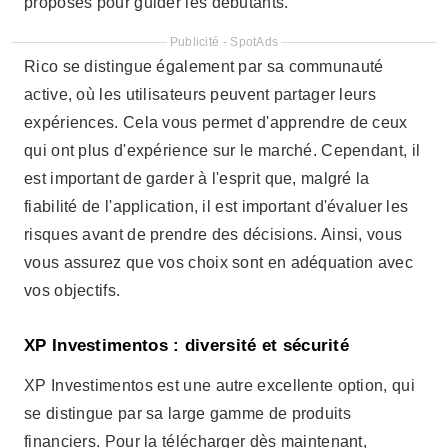
vous assurez que vos choix sont en adéquation avec
vos objectifs.
XP Investimentos : diversité et sécurité
XP Investimentos est une autre excellente option, qui
se distingue par sa large gamme de produits
financiers. Pour la télécharger dès maintenant,
accédez simplement au Play Store et suivez les
instructions. Cette application est idéale pour ceux qui
cherchent à diversifier leurs investissements,
proposant une gamme complète de produits, des
obligations aux actions.
XP Investimentos peut paraître un peu intimidant pour
les débutants. Cependant, elle propose des
ressources pédagogiques qui aident les utilisateurs à