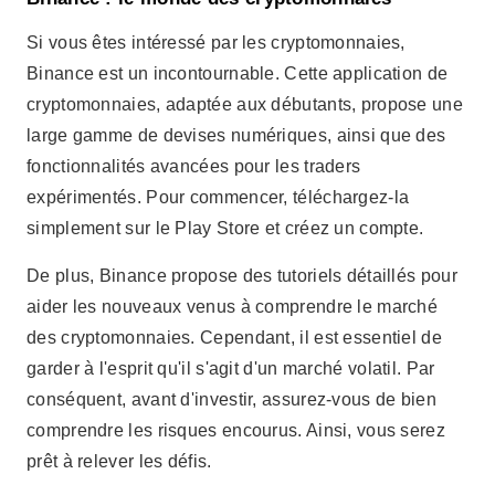
aider les nouveaux venus à comprendre le marché
des cryptomonnaies. Cependant, il est essentiel de
garder à l'esprit qu'il s'agit d'un marché volatil. Par
conséquent, avant d'investir, assurez-vous de bien
comprendre les risques encourus. Ainsi, vous serez
prêt à relever les défis.
EasyInvest : Focus sur les titres à revenu fixe
Enfin, EasyInvest est une excellente option pour ceux
qui souhaitent investir dans des titres à revenu fixe.
Son interface intuitive vous permet d'investir
directement depuis votre téléphone. Pour la
télécharger dès maintenant, rendez-vous sur le Play
Store et suivez les instructions. De plus, l'application
est gratuite, ce qui la rend accessible à tous.