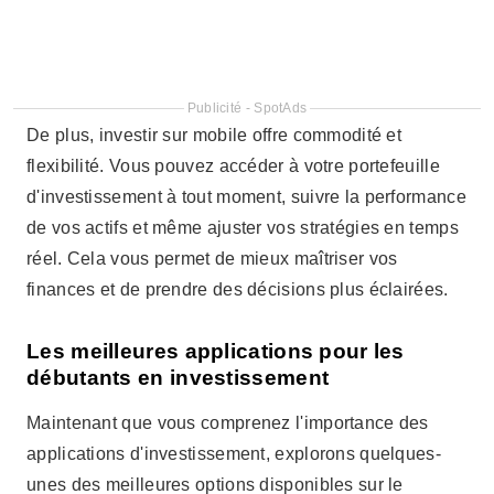
finances et de prendre des décisions plus éclairées.
Les meilleures applications pour les
débutants en investissement
Maintenant que vous comprenez l'importance des
applications d'investissement, explorons quelques-
unes des meilleures options disponibles sur le
marché. Nous vous montrerons également comment
chacune d'elles peut vous aider à atteindre vos
objectifs financiers. Poursuivez votre lecture pour
découvrir de précieux conseils pour les débutants en
investissement et comment les appliquer
concrètement.
Rico : Simplicité et accessibilité