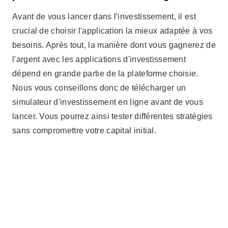
Avant de vous lancer dans l'investissement, il est
crucial de choisir l'application la mieux adaptée à vos
besoins. Après tout, la manière dont vous gagnerez de
l'argent avec les applications d'investissement
dépend en grande partie de la plateforme choisie.
Nous vous conseillons donc de télécharger un
simulateur d'investissement en ligne avant de vous
lancer. Vous pourrez ainsi tester différentes stratégies
sans compromettre votre capital initial.
Publicité - SpotAds
De plus, investir sur mobile offre commodité et
flexibilité. Vous pouvez accéder à votre portefeuille
d'investissement à tout moment, suivre la performance
de vos actifs et même ajuster vos stratégies en temps
réel. Cela vous permet de mieux maîtriser vos