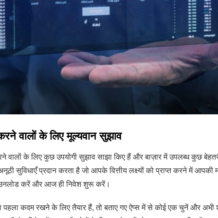
करने वालों के लिए मूल्यवान सुझाव
ने वालों के लिए कुछ उपयोगी सुझाव साझा किए हैं और बाज़ार में उपलब्ध कुछ बेहत
प अनूठी सुविधाएँ प्रदान करता है जो आपके वित्तीय लक्ष्यों को प्राप्त करने में 
े डाउनलोड करें और आज ही निवेश शुरू करें।
 पहला कदम रखने के लिए तैयार हैं, तो बताए गए ऐप्स में से कोई एक चुनें और अभी श