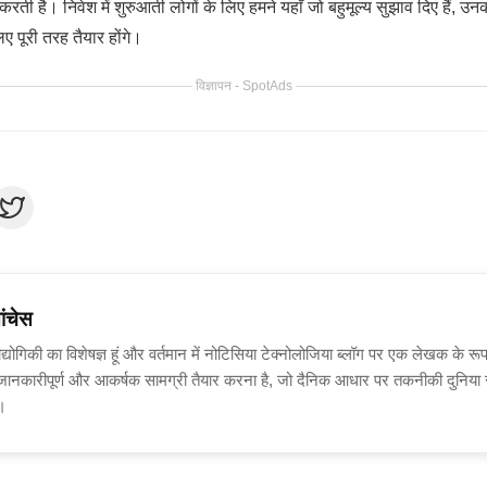
ी है। निवेश में शुरुआती लोगों के लिए हमने यहाँ जो बहुमूल्य सुझाव दिए हैं, उ
 पूरी तरह तैयार होंगे।
विज्ञापन - SpotAds
ांचेस
रौद्योगिकी का विशेषज्ञ हूं और वर्तमान में नोटिसिया टेक्नोलोजिया ब्लॉग पर एक लेखक के रू
ानकारीपूर्ण और आकर्षक सामग्री तैयार करना है, जो दैनिक आधार पर तकनीकी दुनिय
ै।