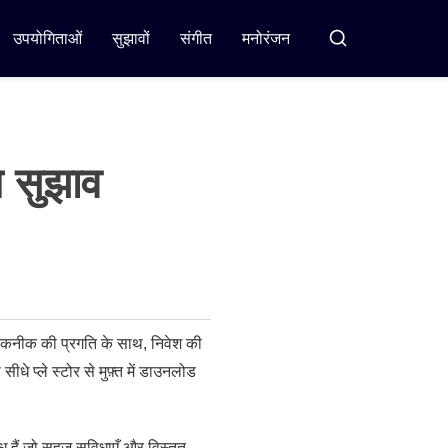
उपयोगिताओं
सुझावों
संगीत
मनोरंजन
खोज
न सुझाव
है। तकनीक की प्रगति के साथ, निवेश की
े प्ले स्टोर से मुफ़्त में डाउनलोड
 हैं जो सहज सुविधाएँ और विस्तृत