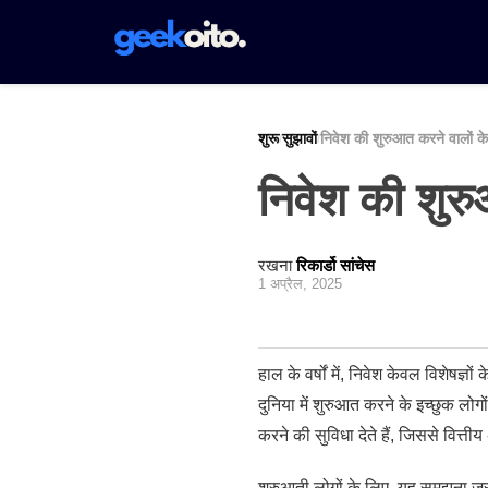
Pular
para
o
conteúdo
शुरू
सुझावों
निवेश की शुरुआत करने वालों के
/
/
निवेश की शुरु
रखना
रिकार्डो सांचेस
1 अप्रैल, 2025
हाल के वर्षों में, निवेश केवल विशेषज
दुनिया में शुरुआत करने के इच्छुक लोग
करने की सुविधा देते हैं, जिससे वित्
शुरुआती लोगों के लिए, यह समझना ज़र