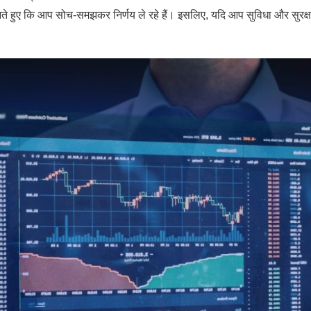
े हुए कि आप सोच-समझकर निर्णय ले रहे हैं। इसलिए, यदि आप सुविधा और सुरक्षा 