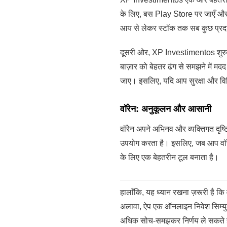
के लिए, बस Play Store पर जाएँ और नि
आय से लेकर स्टॉक तक सब कुछ प्रद
दूसरी ओर, XP Investimentos शुरुआत
बाज़ार को बेहतर ढंग से समझने में मद
जाए। इसलिए, यदि आप सुरक्षा और विवि
वॉरेन: अनुकूलन और आसानी
वॉरेन अपने अभिनव और व्यक्तिगत दृष्ट
उपयोग करता है। इसलिए, जब आप वॉरेन क
के लिए एक बेहतरीन टूल बनाता है।
हालाँकि, यह ध्यान रखना ज़रूरी है कि व
अलावा, ऐप एक ऑनलाइन निवेश सिम्युले
अधिक सोच-समझकर निर्णय ले सकते ह