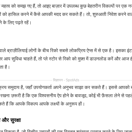
 महत्व को समझ गए हैं, तो आइए बाज़ार में उपलब्ध कुछ बेहतरीन विकल्पों पर एक 
्ष्यों को हासिल करने में कैसे आपकी मदद कर सकते हैं। तो, शुरुआती निवेश करने 
ने के लिए पढ़ते रहें।
 वाले ब्राज़ीलियाई लोगों के बीच रिको सबसे लोकप्रिय ऐप्स में से एक है। इसका
प सुविधा चाहते हैं, तो प्ले स्टोर से रिको को मुफ़्त में डाउनलोड करें और आज 
ता है।
विज्ञापन - SpotAds
समुदाय है, जहाँ उपयोगकर्ता अपने अनुभव साझा कर सकते हैं। इससे आपको बाज़ार
रखना ज़रूरी है कि एक विश्वसनीय ऐप होने के बावजूद, कोई भी फ़ैसला लेने से प
 हैं कि आपके विकल्प आपके लक्ष्यों के अनुरूप हों।
र सुरक्षा
कल्प है, जो वित्तीय उत्पादों की एक विस्तृत श्रृंखला प्रदान करने के लिए ज