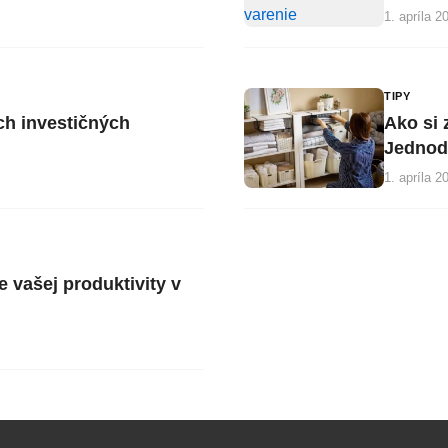
1. apríla 2
TIPY
ch investičných
Ako si 
Jednod
1. apríla 2
 vašej produktivity v