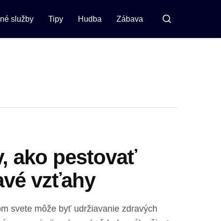
jné služby
Tipy
Hudba
Zábava
Vyhľadávanie
y, ako pestovať
avé vzťahy
m svete môže byť udržiavanie zdravých