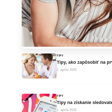
TIPY
Tipy, ako zapôsobiť na p
1. apríla 2025
TIPY
Tipy na získanie sledova
1. apríla 2025