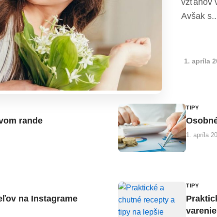
vzťahov 
Avšak s..
1. apríla 
TIPY
rvom rande
Osobné 
1. apríla 2
TIPY
teľov na Instagrame
Praktic
varenie