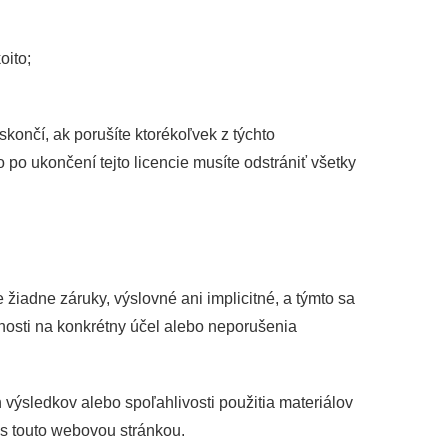
oito;
skončí, ak porušíte ktorékoľvek z týchto
po ukončení tejto licencie musíte odstrániť všetky
žiadne záruky, výslovné ani implicitné, a týmto sa
dnosti na konkrétny účel alebo neporušenia
výsledkov alebo spoľahlivosti použitia materiálov
 s touto webovou stránkou.