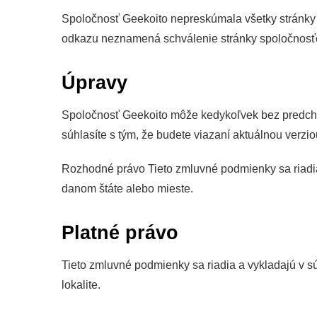
Spoločnosť Geekoito nepreskúmala všetky stránky 
odkazu neznamená schválenie stránky spoločnosťou 
Úpravy
Spoločnosť Geekoito môže kedykoľvek bez predchá
súhlasíte s tým, že budete viazaní aktuálnou verzi
Rozhodné právo Tieto zmluvné podmienky sa riadia 
danom štáte alebo mieste.
Platné právo
Tieto zmluvné podmienky sa riadia a vykladajú v s
lokalite.