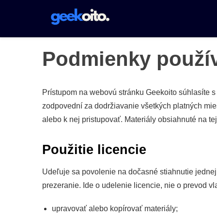
Vytlačiť
pre
obsah
Podmienky použí
Prístupom na webovú stránku Geekoito súhlasíte s 
zodpovední za dodržiavanie všetkých platných mie
alebo k nej pristupovať. Materiály obsiahnuté na 
Použitie licencie
Udeľuje sa povolenie na dočasné stiahnutie jednej
prezeranie. Ide o udelenie licencie, nie o prevod vl
upravovať alebo kopírovať materiály;