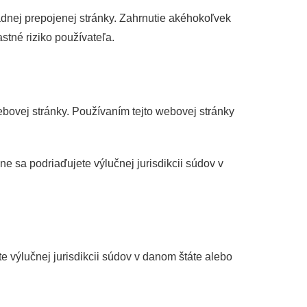
nej prepojenej stránky. Zahrnutie akéhokoľvek
tné riziko používateľa.
ovej stránky. Používaním tejto webovej stránky
 sa podriaďujete výlučnej jurisdikcii súdov v
 výlučnej jurisdikcii súdov v danom štáte alebo