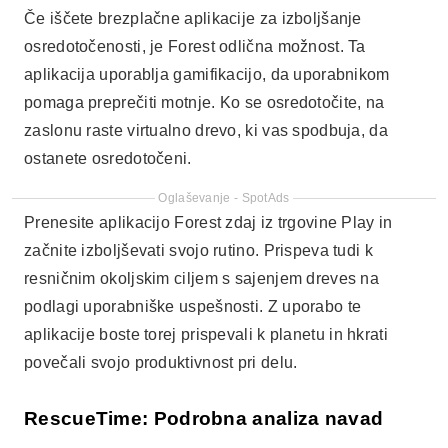
Če iščete brezplačne aplikacije za izboljšanje
osredotočenosti, je Forest odlična možnost. Ta
aplikacija uporablja gamifikacijo, da uporabnikom
pomaga preprečiti motnje. Ko se osredotočite, na
zaslonu raste virtualno drevo, ki vas spodbuja, da
ostanete osredotočeni.
Oglaševanje - SpotAds
Prenesite aplikacijo Forest zdaj iz trgovine Play in
začnite izboljševati svojo rutino. Prispeva tudi k
resničnim okoljskim ciljem s sajenjem dreves na
podlagi uporabniške uspešnosti. Z uporabo te
aplikacije boste torej prispevali k planetu in hkrati
povečali svojo produktivnost pri delu.
RescueTime: Podrobna analiza navad