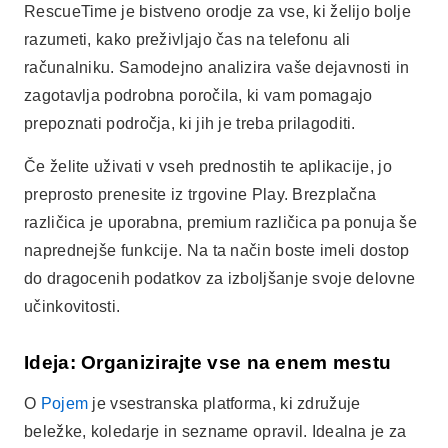
RescueTime je bistveno orodje za vse, ki želijo bolje
razumeti, kako preživljajo čas na telefonu ali
računalniku. Samodejno analizira vaše dejavnosti in
zagotavlja podrobna poročila, ki vam pomagajo
prepoznati področja, ki jih je treba prilagoditi.
Če želite uživati v vseh prednostih te aplikacije, jo
preprosto prenesite iz trgovine Play. Brezplačna
različica je uporabna, premium različica pa ponuja še
naprednejše funkcije. Na ta način boste imeli dostop
do dragocenih podatkov za izboljšanje svoje delovne
učinkovitosti.
Ideja: Organizirajte vse na enem mestu
O
Pojem
je vsestranska platforma, ki združuje
beležke, koledarje in sezname opravil. Idealna je za