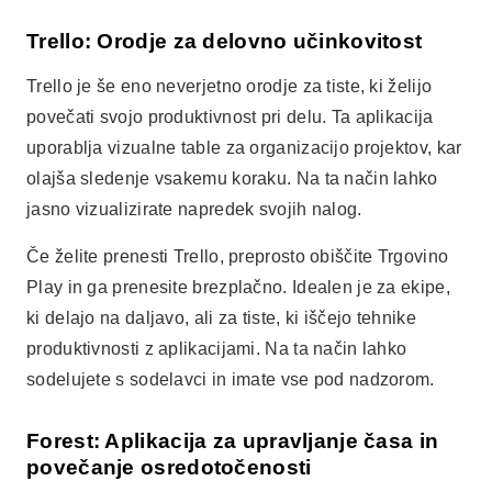
Trello: Orodje za delovno učinkovitost
Trello je še eno neverjetno orodje za tiste, ki želijo
povečati svojo produktivnost pri delu. Ta aplikacija
uporablja vizualne table za organizacijo projektov, kar
olajša sledenje vsakemu koraku. Na ta način lahko
jasno vizualizirate napredek svojih nalog.
Če želite prenesti Trello, preprosto obiščite Trgovino
Play in ga prenesite brezplačno. Idealen je za ekipe,
ki delajo na daljavo, ali za tiste, ki iščejo tehnike
produktivnosti z aplikacijami. Na ta način lahko
sodelujete s sodelavci in imate vse pod nadzorom.
Forest: Aplikacija za upravljanje časa in
povečanje osredotočenosti