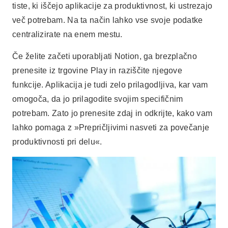
tiste, ki iščejo aplikacije za produktivnost, ki ustrezajo
več potrebam. Na ta način lahko vse svoje podatke
centralizirate na enem mestu.
Če želite začeti uporabljati Notion, ga brezplačno
prenesite iz trgovine Play in raziščite njegove
funkcije. Aplikacija je tudi zelo prilagodljiva, kar vam
omogoča, da jo prilagodite svojim specifičnim
potrebam. Zato jo prenesite zdaj in odkrijte, kako vam
lahko pomaga z »Prepričljivimi nasveti za povečanje
produktivnosti pri delu«.