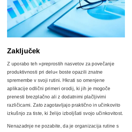
Zaključek
Z uporabo teh »preprostih nasvetov za povečanje
produktivnosti pri delu« boste opazili znatne
spremembe v svoji rutini. Hkrati so omenjene
aplikacije odlični primeri orodij, ki jih je mogoče
prenesti brezplačno ali z dodatnimi plačljivimi
različicami. Zato zagotavljajo praktično in učinkovito
izkušnjo za tiste, ki želijo izboljšati svojo učinkovitost.
Nenazadnje ne pozabite, da je organizacija rutine s