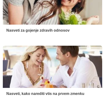
Nasveti za gojenje zdravih odnosov
Nasveti, kako narediti vtis na prvem zmenku