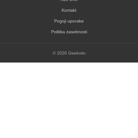
Kontakt
Pogoji uporabe
Politika zasebnosti
© 2026 Geekoito