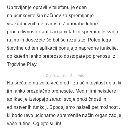
Upravljanje opravil v telefonu je eden
najučinkovitejših načinov za spremljanje
vsakodnevnih dejavnosti. Z uporabo tehnik
produktivnosti z aplikacijami lahko spremenite svojo
rutino in dosežete še boljše rezultate. Poleg tega
številne od teh aplikacij ponujajo napredne funkcije,
do katerih lahko preprosto dostopate po prenosu iz
Trgovine Play.
Oglaševanje - SpotAds
Na srečo je na voljo več orodij za učinkovitost dela, ki
jih lahko brezplačno prenesete. Med njimi nekatere
aplikacije izstopajo zaradi svoje praktičnosti in
edinstvenih funkcij. Spodaj smo našteli pet možnosti,
ki bodo revolucionarno spremenile način organizacije
vaše rutine. Oglejte si jih!