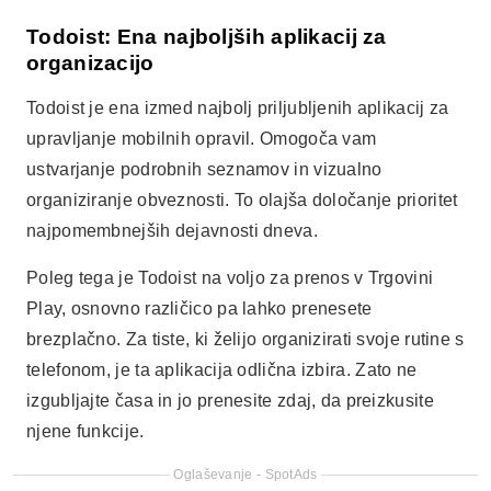
Todoist: Ena najboljših aplikacij za
organizacijo
Todoist je ena izmed najbolj priljubljenih aplikacij za
upravljanje mobilnih opravil. Omogoča vam
ustvarjanje podrobnih seznamov in vizualno
organiziranje obveznosti. To olajša določanje prioritet
najpomembnejših dejavnosti dneva.
Poleg tega je Todoist na voljo za prenos v Trgovini
Play, osnovno različico pa lahko prenesete
brezplačno. Za tiste, ki želijo organizirati svoje rutine s
telefonom, je ta aplikacija odlična izbira. Zato ne
izgubljajte časa in jo prenesite zdaj, da preizkusite
njene funkcije.
Oglaševanje - SpotAds