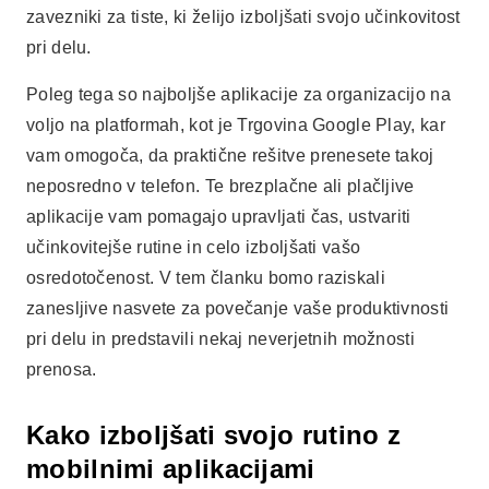
zavezniki za tiste, ki želijo izboljšati svojo učinkovitost
pri delu.
Poleg tega so najboljše aplikacije za organizacijo na
voljo na platformah, kot je Trgovina Google Play, kar
vam omogoča, da praktične rešitve prenesete takoj
neposredno v telefon. Te brezplačne ali plačljive
aplikacije vam pomagajo upravljati čas, ustvariti
učinkovitejše rutine in celo izboljšati vašo
osredotočenost. V tem članku bomo raziskali
zanesljive nasvete za povečanje vaše produktivnosti
pri delu in predstavili nekaj neverjetnih možnosti
prenosa.
Kako izboljšati svojo rutino z
mobilnimi aplikacijami