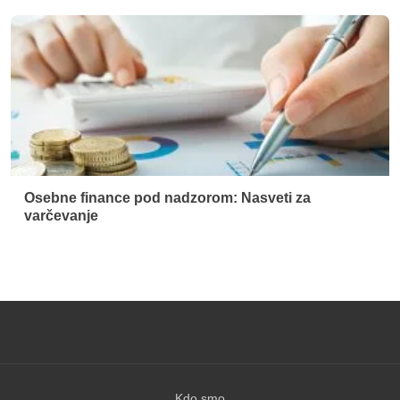
Osebne finance pod nadzorom: Nasveti za
varčevanje
Kdo smo