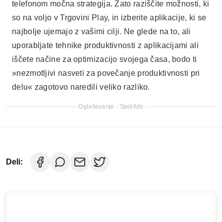
telefonom močna strategija. Zato raziščite možnosti, ki
so na voljo v Trgovini Play, in izberite aplikacije, ki se
najbolje ujemajo z vašimi cilji. Ne glede na to, ali
uporabljate tehnike produktivnosti z aplikacijami ali
iščete načine za optimizacijo svojega časa, bodo ti
»nezmotljivi nasveti za povečanje produktivnosti pri
delu« zagotovo naredili veliko razliko.
Oglaševanje - SpotAds
Deli: